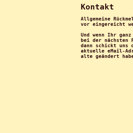
Kontakt
Allgemeine Rückme
vor eingereicht 
Und wenn Ihr ganz
bei der nächsten 
dann schickt uns 
aktuelle eMail-Ad
alte geändert hab