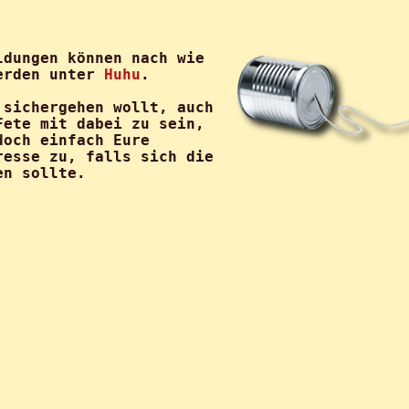
ldungen können nach wie
werden unter
Huhu
.
 sichergehen wollt, auch
Fete mit dabei zu sein,
doch einfach Eure
resse zu, falls sich die
en sollte.